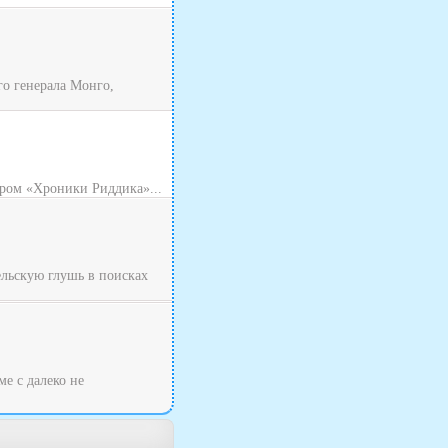
о генерала Монго,
ром «Хроники Риддика»...
ельскую глушь в поисках
ме с далеко не