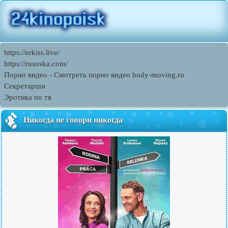
https://erkiss.live/
https://rusoska.com/
Порно видео - Смотреть порно видео body-moving.ru
Секретарши
Эротика по тв
Никогда не говори никогда