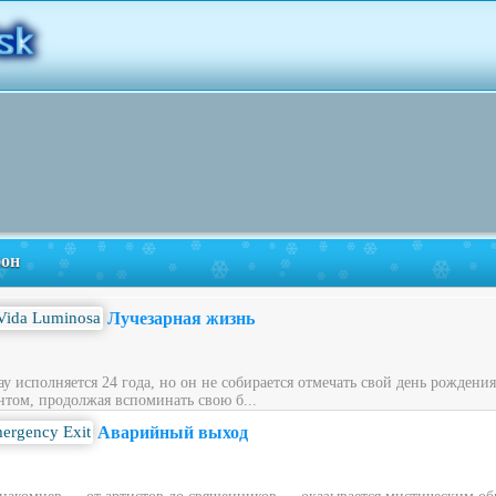
фон
Лучезарная жизнь
у исполняется 24 года, но он не собирается отмечать свой день рождени
нтом, продолжая вспоминать свою б...
Аварийный выход