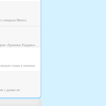
о генерала Монго,
ром «Хроники Риддика»...
ельскую глушь в поисках
ме с далеко не