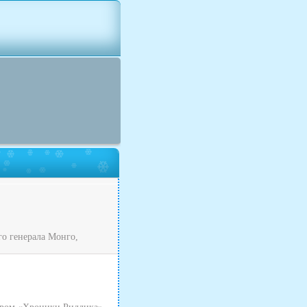
о генерала Монго,