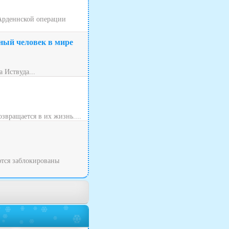
 Арденнской операции
ный человек в мире
 Иствуда...
звращается в их жизнь....
ются заблокированы