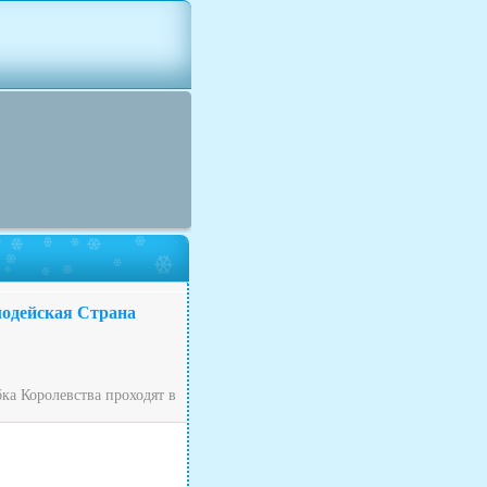
лодейская Страна
ка Королевства проходят в