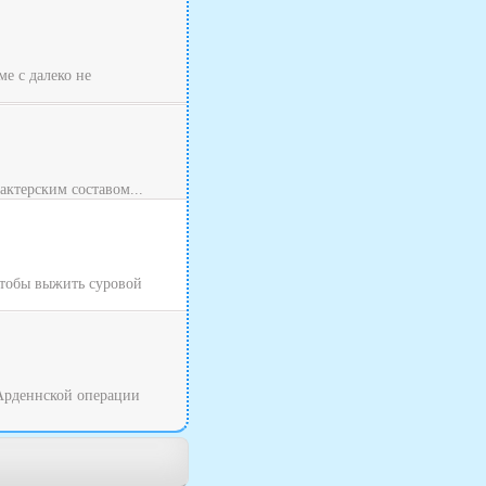
ме с далеко не
актерским составом...
Чтобы выжить суровой
 Арденнской операции