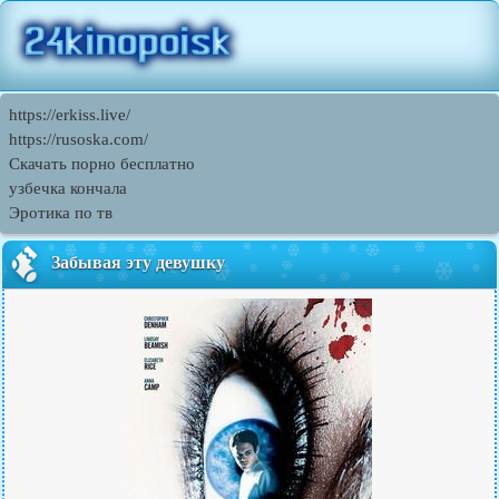
https://erkiss.live/
https://rusoska.com/
Скачать порно бесплатно
узбечка кончала
Эротика по тв
Забывая эту девушку