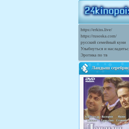
https://erkiss.live/
https://rusoska.com/
русский семейный куни
Улыбнуться и насладить
Эротика по тв
Ландыш серебри