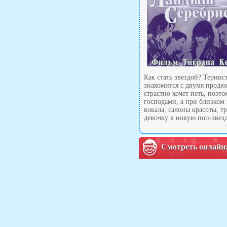
Как стать звездой? Терни
знакомится с двумя продю
страстно хочет петь, поэт
господами, а при близко
вокала, салоны красоты, 
девочку в новую поп-звезд
Смотреть онлайн