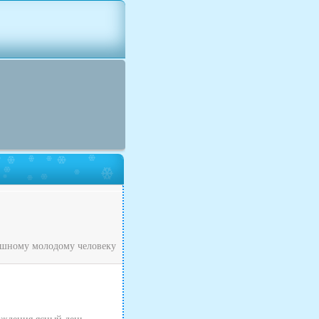
рашному молодому человеку