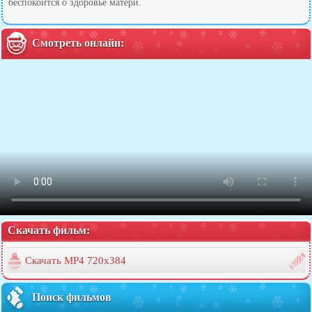
беспокоится о здоровье матери.
Смотреть онлайн:
Скачать фильм:
Скачать MP4 720x384
Поиск фильмов