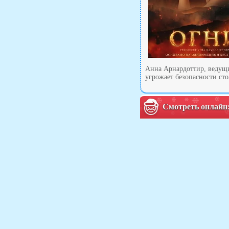
Анна Арнардоттир, ведущи
угрожает безопасности сто
Смотреть онлайн