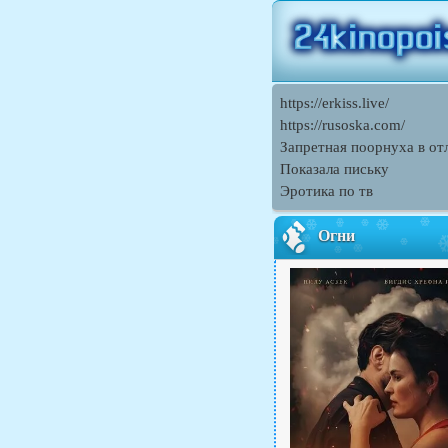
https://erkiss.live/
https://rusoska.com/
Запретная поорнуха в от
Показала письку
Эротика по тв
Огни