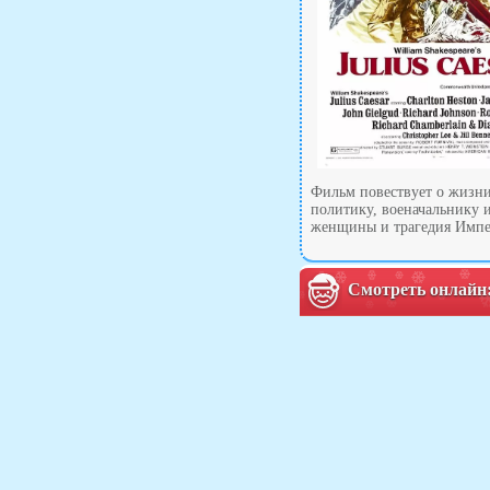
Фильм повествует о жизни
политику, военачальнику 
женщины и трагедия Импер
Смотреть онлайн