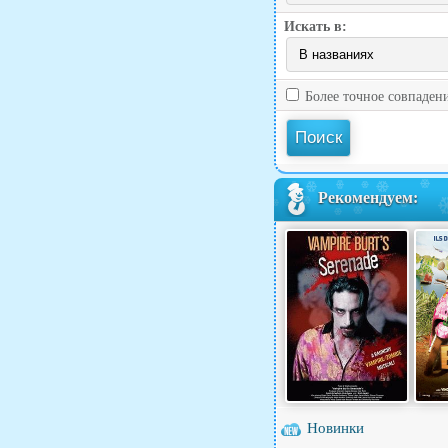
Искать в:
Более точное совпаден
Рекомендуем:
Новинки