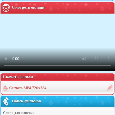
Смотреть онлайн:
Скачать фильм:
Скачать MP4 720x384
Поиск фильмов
Слово для поиска: