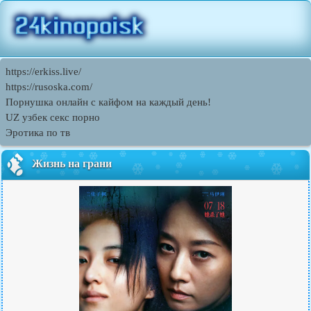
https://erkiss.live/
https://rusoska.com/
Порнушка онлайн с кайфом на каждый день!
UZ узбек секс порно
Эротика по тв
Жизнь на грани