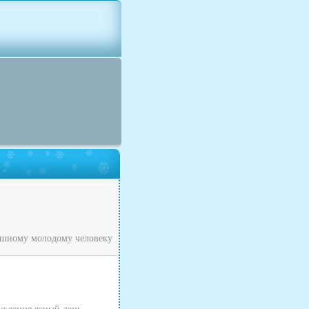
рашному молодому человеку