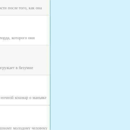
ти после того, как она
лорда, которого они
гружает в безумие
 ночной кошмар о маньяке
рашному молодому человеку