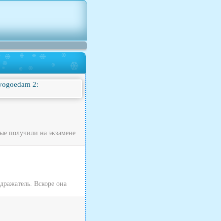
рые получили на экзамене
одражатель. Вскоре она