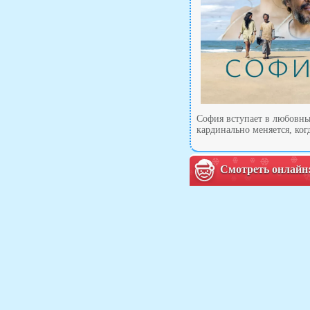
София вступает в любовные
кардинально меняется, ког
Смотреть онлайн