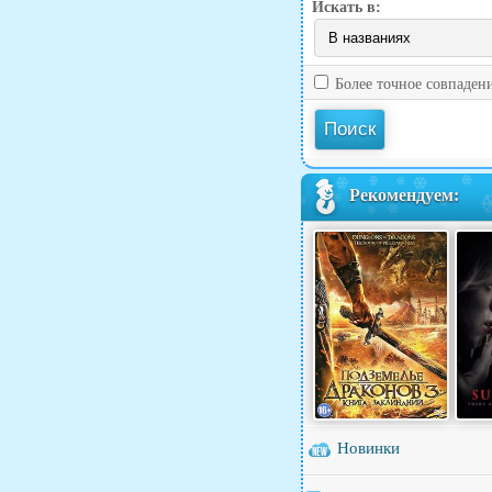
Искать в:
Более точное совпаден
Рекомендуем:
Новинки