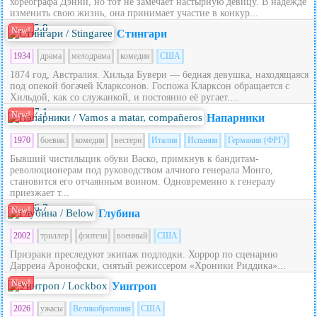
хореографа Дэнни, но тот не замечает настырную девицу. В надежде
изменить свою жизнь, она принимает участие в конкур...
5.8
New!
Стингари
1934
драма
мелодрама
комедия
США
1874 год, Австралия. Хильда Бувери — бедная девушка, находящаяся
под опекой богачей Кларксонов. Госпожа Кларксон обращается с
Хильдой, как со служанкой, и постоянно её ругает....
7.1
New!
Напарники
1970
боевик
комедия
вестерн
Италия
Испания
Германия (ФРГ)
Бывший чистильщик обуви Васко, примкнув к бандитам-
революционерам под руководством алчного генерала Монго,
становится его отчаянным воином. Одновременно к генералу
приезжает т...
6.7
New!
Глубина
2002
триллер
фэнтези
военный
США
Призраки преследуют экипаж подлодки. Хоррор по сценарию
Даррена Аронофски, снятый режиссером «Хроники Риддика»...
New!
Уинтроп
2026
ужасы
Великобритания
США