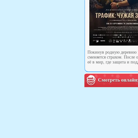
Покинув родную деревню н
сменяется страхом. После
её в мир, где защита и п
Смотреть онлайн