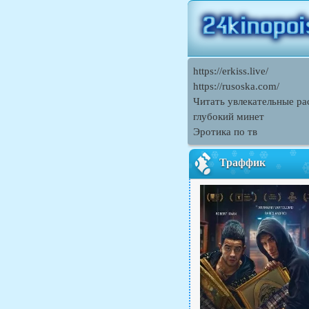
https://erkiss.live/
https://rusoska.com/
Читать увлекательные ра
глубокий минет
Эротика по тв
Траффик