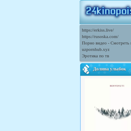
https://erkiss.live/
https://rusoska.com/
Порно видео - Смотреть 
uzpornhub.xyz
Эротика по тв
Долина улыбок