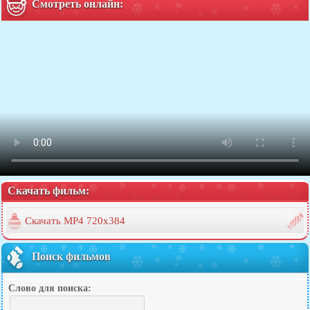
Смотреть онлайн:
Скачать фильм:
Скачать MP4 720x384
Поиск фильмов
Слово для поиска: