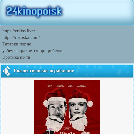
https://erkiss.live/
https://rusoska.com/
Татарки порно
узбечка трахается при ребенке
Эротика по тв
Рождественское ограбление