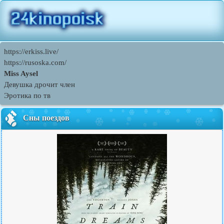
https://erkiss.live/
https://rusoska.com/
Miss Aysel
Девушка дрочит член
Эротика по тв
Сны поездов