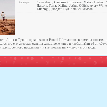
Актеры:
Стив Ланд, Савонна Спрэклин, Майкл Грейес,
Джоэль Томас Хайнс, Joshua Odjick, Avery Winte
Dunphy, Джордан Пул, Samuel Davison
раста Линк и Трэвис проживают в Новой Шотландии, в доме на колёсах, 
ется что его умершая мать на самом деле жива и чтобы найти её он сбеж
ителя коренного населения и начал познавать культуру его народа.
: