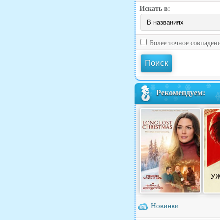
Искать в:
Более точное совпаден
Рекомендуем:
Новинки