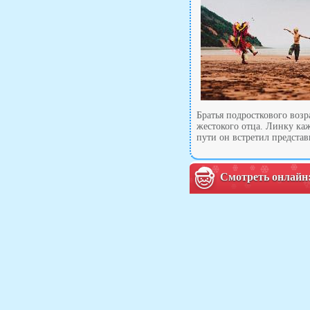
Братья подросткового воз
жестокого отца. Линку каж
пути он встретил представ
Смотреть онлайн