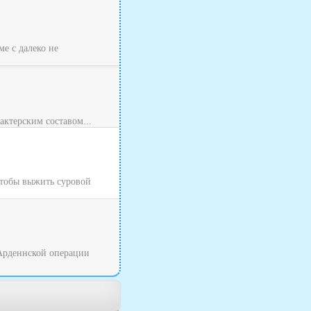
ме с далеко не
актерским составом...
Чтобы выжить суровой
 Арденнской операции