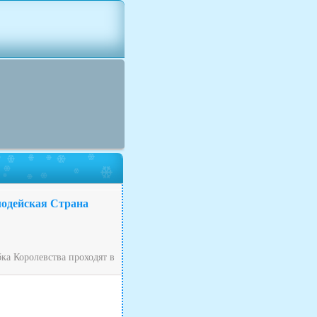
лодейская Страна
ка Королевства проходят в