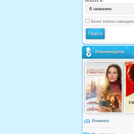
Искать в:
Более точное совпаден
Рекомендуем:
Новинки