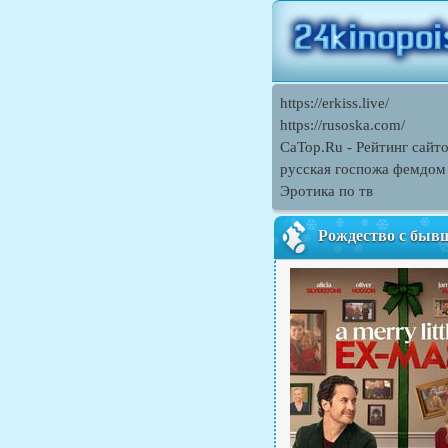
https://erkiss.live/
https://rusoska.com/
CaTop.Ru - Рейтинг сайт
русская госпожа фемдом
Эротика по тв
Рождество с быв