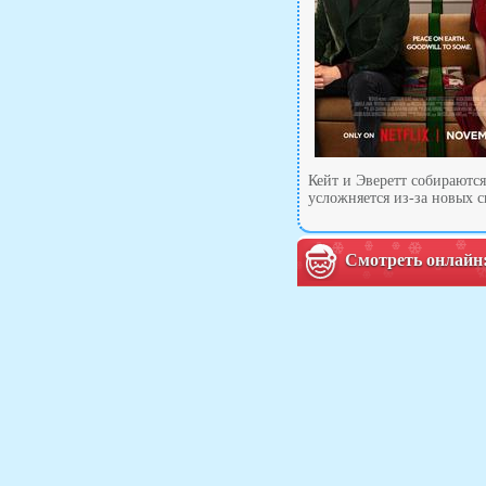
Кейт и Эверетт собираются
усложняется из-за новых 
Смотреть онлайн