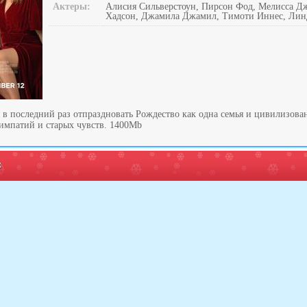
Актеры:
Алисия Сильверстоун, Пирсон Фод, Мелисса Д
Хадсон, Джамила Джамил, Тимоти Иннес, Лин
 в последний раз отпраздновать Рождество как одна семья и цивилизован
симпатий и старых чувств. 1400Mb
: