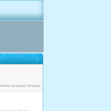
рашному молодому человеку