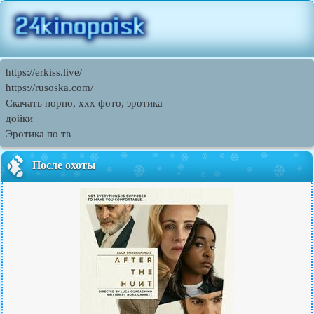
https://erkiss.live/
https://rusoska.com/
Скачать порно, ххх фото, эротика
дойки
Эротика по тв
После охоты