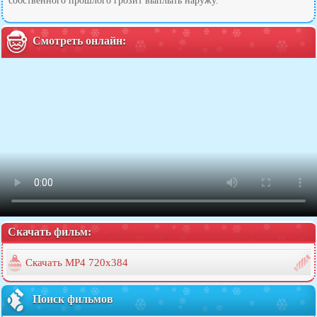
собственного прошлого грозит выплыть наружу.
Смотреть онлайн:
Скачать фильм:
Скачать MP4 720x384
Поиск фильмов