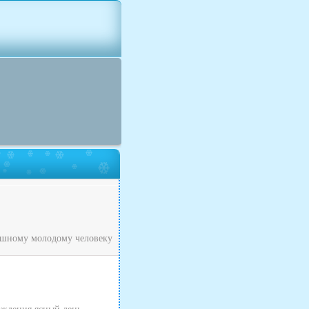
рашному молодому человеку