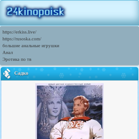
https://erkiss.live/
https://rusoska.com/
большие анальные игрушки
Анал
Эротика по тв
Садко