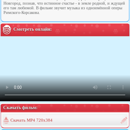
Новгород, познав, что истинное счастье - в земле родной, и ждущей
его там любимой. В фильме звучит музыка из одноимённой оперы
Римского-Корсакова.
Смотреть онлайн:
Скачать фильм:
Скачать MP4 720x384