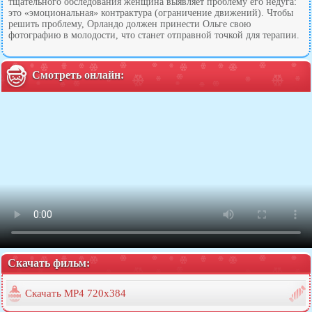
тщательного обследования женщина выявляет проблему его недуга:
это «эмоциональная» контрактура (ограничение движений). Чтобы
решить проблему, Орландо должен принести Ольге свою
фотографию в молодости, что станет отправной точкой для терапии.
Смотреть онлайн:
Скачать фильм:
Скачать MP4 720x384