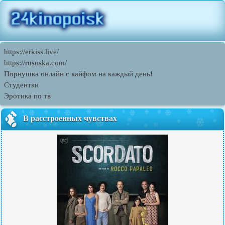
https://erkiss.live/
https://rusoska.com/
Порнушка онлайн с кайфом на каждый день!
Студентки
Эротика по тв
В расстроенных чувствах