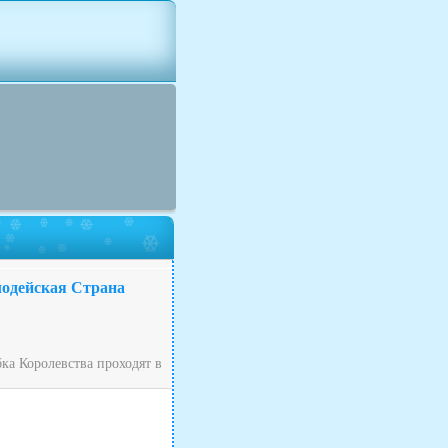
лодейская Страна
ка Королевства проходят в