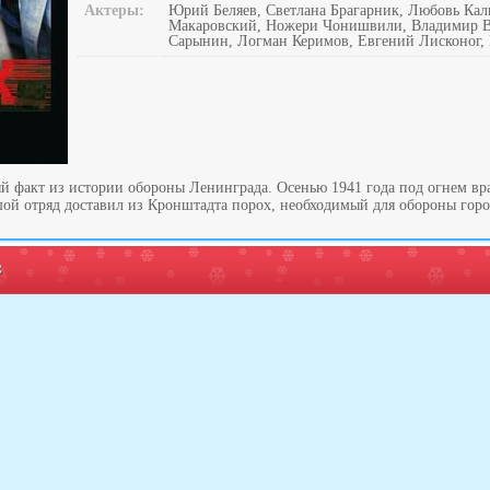
Актеры:
Юрий Беляев, Светлана Брагарник, Любовь Ка
Макаровский, Ножери Чонишвили, Владимир В
Сарынин, Логман Керимов, Евгений Лисконог,
ый факт из истории обороны Ленинграда. Осенью 1941 года под огнем вр
ой отряд доставил из Кронштадта порох, необходимый для обороны город
: