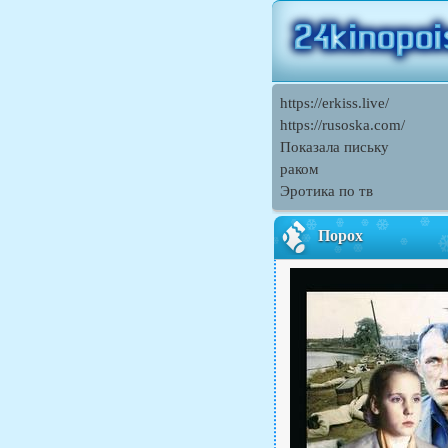
https://erkiss.live/
https://rusoska.com/
Показала письку
раком
Эротика по тв
Порох