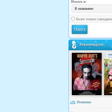
Искать в:
Более точное совпаден
Рекомендуем:
Новинки