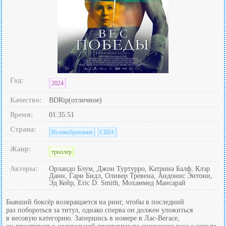
Год:
2024
Качество:
BDRip(отличное)
Время:
01:35:51
Страна:
Великобритания
США
Жанр:
триллер
Актеры:
Орландо Блум, Джон Туртурро, Катрина Балф, Клэр
Данн, Гари Бидл, Оливер Тревена, Андонис Энтони,
Эд Кейр, Eric D. Smith, Мохаммед Мансарай
Бывший боксёр возвращается на ринг, чтобы в последний
раз побороться за титул, однако сперва он должен уложиться
в весовую категорию. Запершись в номере в Лас-Вегасе,