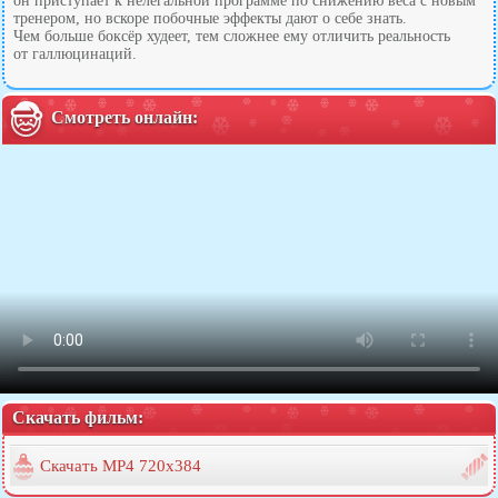
он приступает к нелегальной программе по снижению веса с новым
тренером, но вскоре побочные эффекты дают о себе знать.
Чем больше боксёр худеет, тем сложнее ему отличить реальность
от галлюцинаций.
Смотреть онлайн:
Скачать фильм:
Скачать MP4 720x384