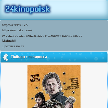
https://erkiss.live/
https://rusoska.com/
русская зрелая показывает молодому парню пизду
Məktəbli
Эротика по тв
Пойман с поличным