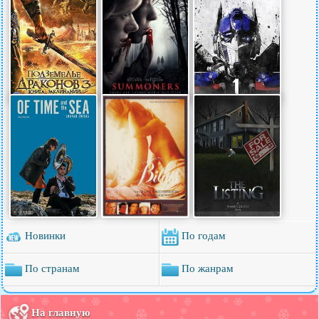
Новинки
По годам
По странам
По жанрам
На главную