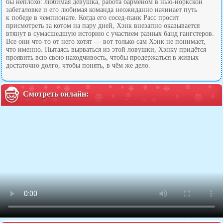
бы неплохо: любимая девушка, работа барменом в нью-йоркской
забегаловке и его любимая команда неожиданно начинает путь
к победе в чемпионате. Когда его сосед-панк Расс просит
присмотреть за котом на пару дней, Хэнк внезапно оказывается
втянут в сумасшедшую историю с участием разных банд гангстеров.
Все они что-то от него хотят — вот только сам Хэнк не понимает,
что именно. Пытаясь вырваться из этой ловушки, Хэнку придётся
проявить всю свою находчивость, чтобы продержаться в живых
достаточно долго, чтобы понять, в чём же дело.
Смотреть онлайн: