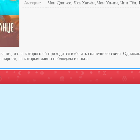
Актеры:
Чон Джи-со, Чха Хаг-ён, Чон Ун-ин, Чин Гён, 
евания, из-за которого ей приходится избегать солнечного света. Однажд
 с парнем, за которым давно наблюдала из окна.
: