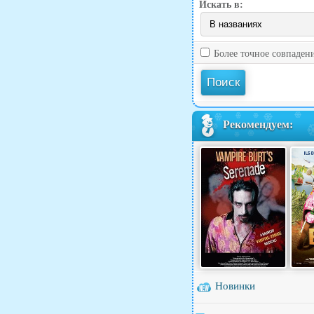
Искать в:
Более точное совпаден
Рекомендуем:
Новинки