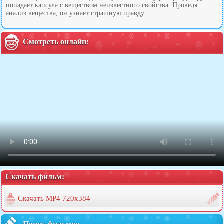
попадает капсула с веществом неизвестного свойства. Проведя
анализ вещества, он узнает страшную правду...
Смотреть онлайн:
Скачать фильм:
Скачать MP4 720x384