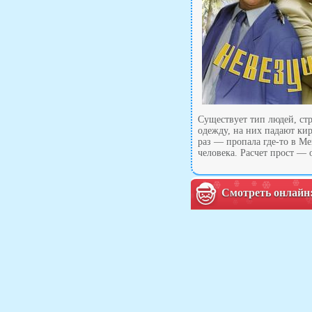
Существует тип людей, ст
одежду, на них падают кир
раз — пропала где-то в М
человека. Расчет прост — 
Смотреть онлайн