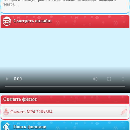
театра...
Смотреть онлайн:
Скачать фильм:
Скачать MP4 720x384
Поиск фильмов