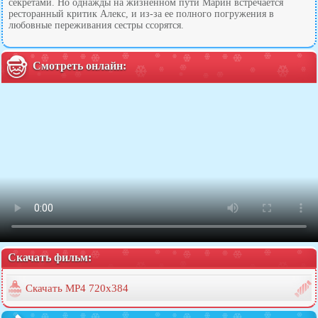
секретами. Но однажды на жизненном пути Марин встречается
ресторанный критик Алекс, и из-за ее полного погружения в
любовные переживания сестры ссорятся.
Смотреть онлайн:
Скачать фильм:
Скачать MP4 720x384