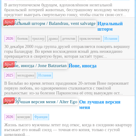
В антиутопическом будущем, вдохновлённом нелегальной
бразильской лотереей животных, бесстрашному молодому человеку
предстоит выиграть смертельную гонку, чтобы спасти свою сест...
7.2
New!
Идеальный
шторм
2026
боевик
триллер
драма
детектив
приключения
Испания
30 декабря 2000 года группа друзей отправляется покорять вершину
горы Баландрау. Во время восхождения ясный день неожиданно
превращается в свирепую бурю, которая застаёт турис...
7
New!
Йоне, иногда
2025
мелодрама
Испания
В Бильбао во время летних праздников 20‑летняя Йоне переживает
первую любовь, но одновременно сталкивается с тяжёлой
реальностью: из‑за болезни Паркинсона её отец вынужден ост...
6.8
New!
Он лучшая версия
меня
2026
комедия
Франция
Жизнь лысого мужчины летит под откос, когда в соседнюю квартиру
въезжает его новый сосед — точная его копия, только с густой
шевелюрой....