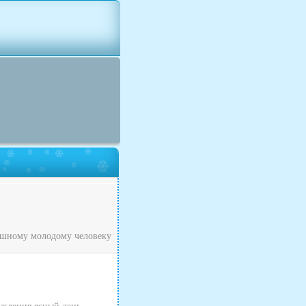
рашному молодому человеку