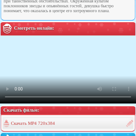
при таинственных обстоятельствах. Окружённая культом
поклонников звезды и опьянённых гостей, девушка быстро
понимает, что оказалась в центре его хитроумного плана.
Смотреть онлайн:
Скачать фильм:
Скачать MP4 720x384