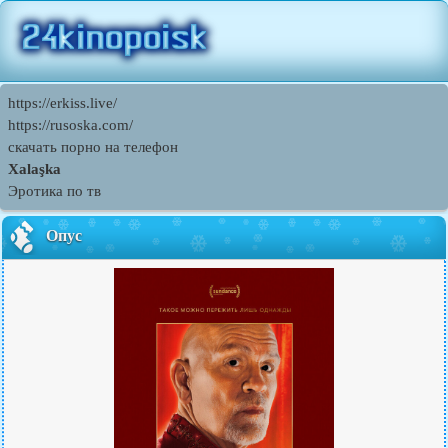
https://erkiss.live/
https://rusoska.com/
скачать порно на телефон
Xalaşka
Эротика по тв
Опус