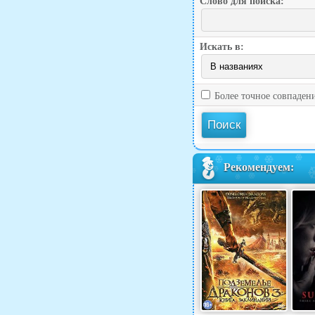
Слово для поиска:
Искать в:
Более точное совпаден
Рекомендуем: