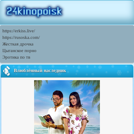
https://erkiss.live/
https://rusoska.com/
Жесткая дрочка
Цыганское порно
Эротика по тв
Влюблённый наследник