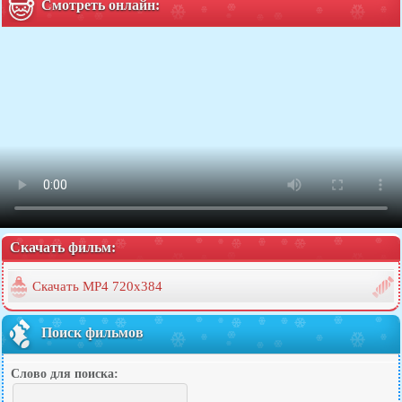
Смотреть онлайн:
Скачать фильм:
Скачать MP4 720x384
Поиск фильмов
Слово для поиска: