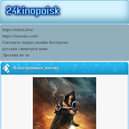
https://erkiss.live/
https://rusoska.com/
Смотреть порно онлайн бесплатно
русских свингеров мжм
Эротика по тв
В потерянных землях