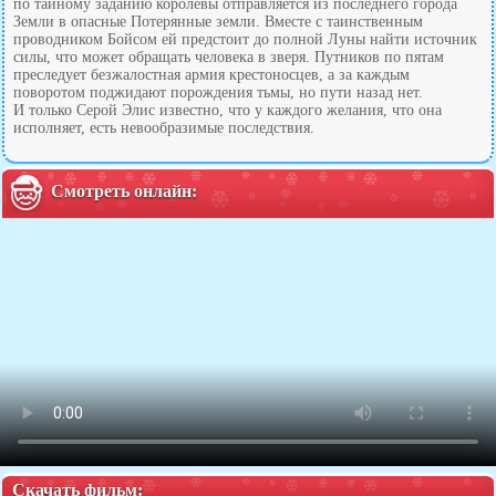
по тайному заданию королевы отправляется из последнего города
Земли в опасные Потерянные земли. Вместе с таинственным
проводником Бойсом ей предстоит до полной Луны найти источник
силы, что может обращать человека в зверя. Путников по пятам
преследует безжалостная армия крестоносцев, а за каждым
поворотом поджидают порождения тьмы, но пути назад нет.
И только Серой Элис известно, что у каждого желания, что она
исполняет, есть невообразимые последствия.
Смотреть онлайн:
Скачать фильм: