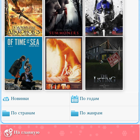
Новинки
По годам
По странам
По жанрам
На главную