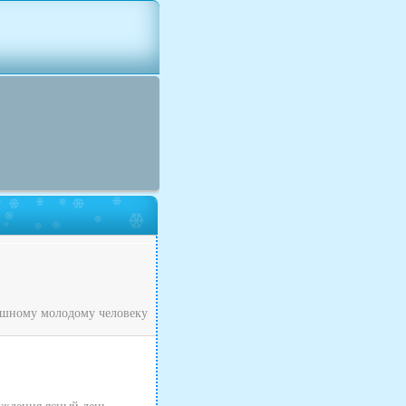
рашному молодому человеку