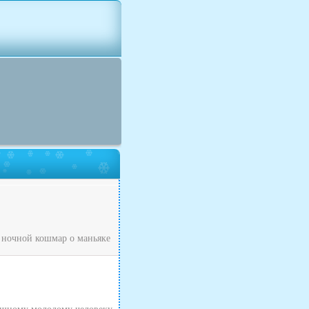
 ночной кошмар о маньяке