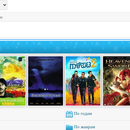
ие
По годам
По жанрам