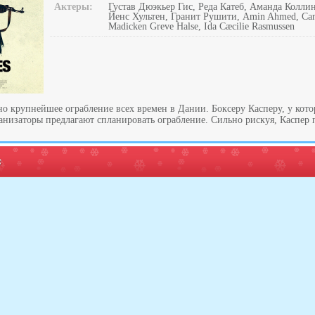
Актеры:
Густав Дюэкьер Гис, Реда Катеб, Аманда Колли
Йенс Хультен, Гранит Рушити, Amin Ahmed, Cam
Madicken Greve Halse, Ida Cæcilie Rasmussen
о крупнейшее ограбление всех времен в Дании. Боксеру Касперу, у кото
анизаторы предлагают спланировать ограбление. Сильно рискуя, Каспер 
: