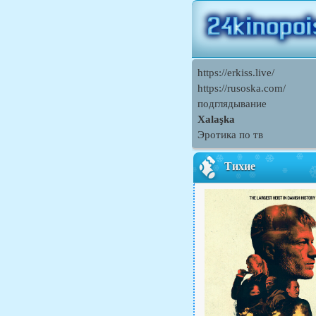
https://erkiss.live/
https://rusoska.com/
подглядывание
Xalaşka
Эротика по тв
Тихие