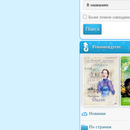
Более точное совпаден
Рекомендуем:
Новинки
По странам