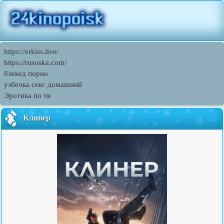
https://erkiss.live/
https://rusoska.com/
блекед порно
узбечка секс домашний
Эротика по тв
Клинер