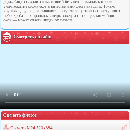
рядах банды находится настоящий безумец, в планах которого
уничтожить заложников в качестве манифеста анархии. Только
хрупкая девушка, оказавшаяся по ту сторону окон неприступного
небоскреба — в прошлом спецназовец, а ныне простая мойщица
окон — может спасти людей от гибели.
Смотреть онлайн:
Скачать фильм:
Скачать MP4 720x384