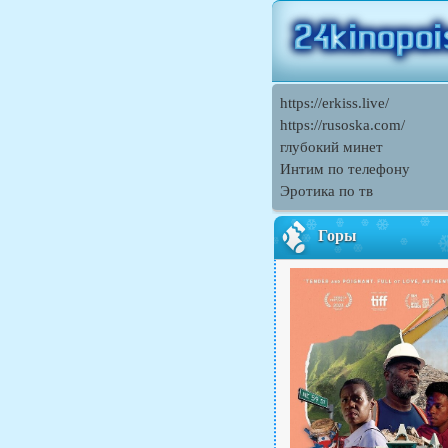
https://erkiss.live/
https://rusoska.com/
глубокий минет
Интим по телефону
Эротика по тв
Горы