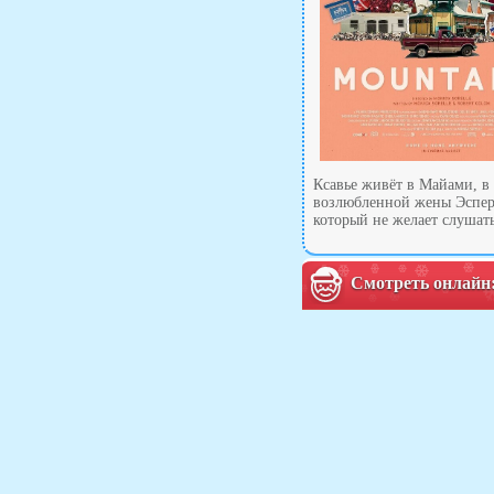
Ксавье живёт в Майами, в 
возлюбленной жены Эспер
который не желает слушать
Смотреть онлайн