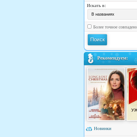
Искать в:
Более точное совпаден
Рекомендуем:
Новинки