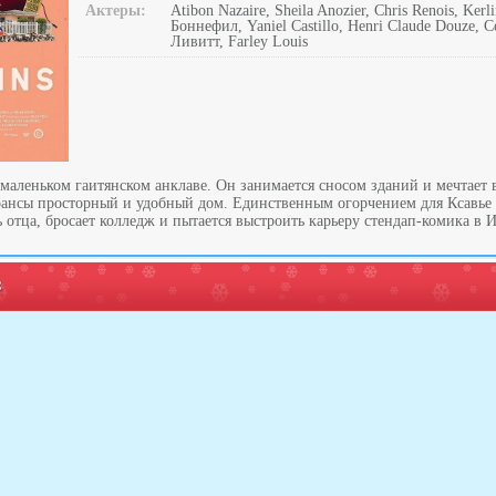
Актеры:
Atibon Nazaire, Sheila Anozier, Chris Renois, Kerl
Боннефил, Yaniel Castillo, Henri Claude Douze,
Ливитт, Farley Louis
маленьком гаитянском анклаве. Он занимается сносом зданий и мечтает в
ансы просторный и удобный дом. Единственным огорчением для Ксавье 
 отца, бросает колледж и пытается выстроить карьеру стендап-комика в 
: