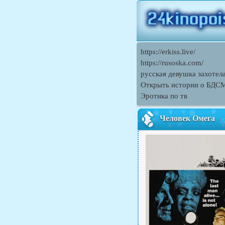
https://erkiss.live/
https://rusoska.com/
русская девушка захотел
Открыть истории о БДСМ
Эротика по тв
Человек Омега