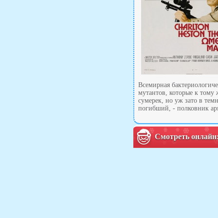
Всемирная бактериологичес
мутантов, которые к тому 
сумерек, но уж зато в те
погибший, - полковник ар
Смотреть онлайн