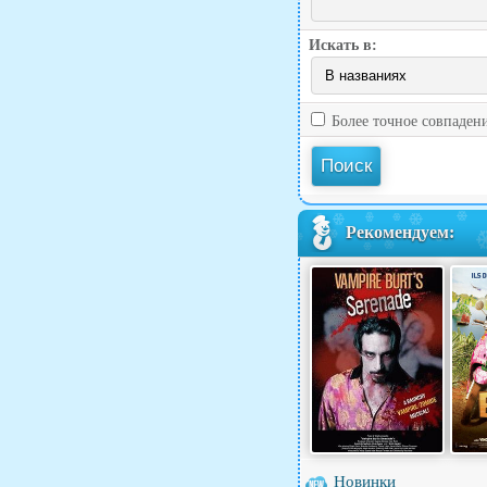
Искать в:
Более точное совпаден
Рекомендуем:
Новинки